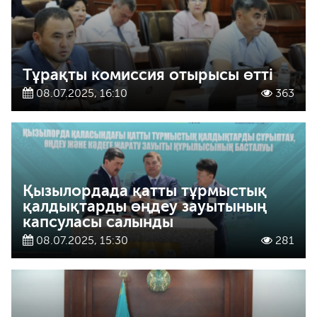
Тұрақты комиссия отырысы өтті
08.07.2025, 16:10
363
Қызылордада қатты тұрмыстық
қалдықтарды өңдеу зауытының
капсуласы салынды
08.07.2025, 15:30
281