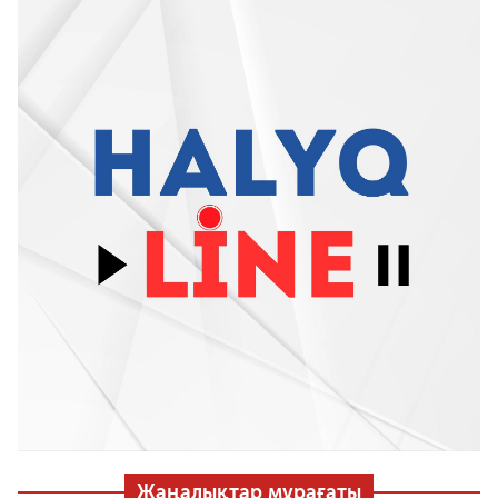
Жаңалықтар мұрағаты