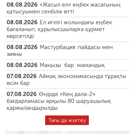
08.08.2026
«Жасыл ел» еңбек жасағының
қатысуымен сенбілік өтті
08.08.2026
Ел игілігі жолындағы еңбек
бағаланып, құрылысшыларға құрмет
көрсетілді
08.08.2026
Мастурбация: пайдасы мен
зияны
08.08.2026
Маңызы бар мамандық
07.08.2026
Аймақ экономикасында тұрақты
өсім бар
07.08.2026
Өңірде «Кең дала-2»
бағдарламасы арқылы 80 шаруашылық
қаржыландырылды
Тағы да жүктеу