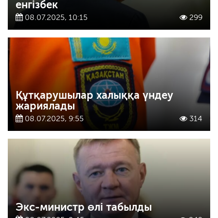
енгізбек
08.07.2025, 10:15
299
Құтқарушылар халыққа үндеу
жариялады
08.07.2025, 9:55
314
Экс-министр өлі табылды