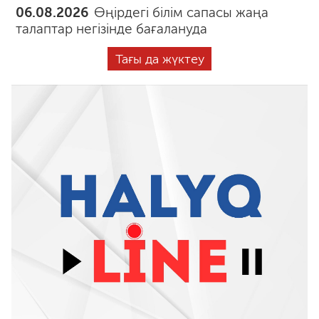
06.08.2026
Өңірдегі білім сапасы жаңа
талаптар негізінде бағалануда
Тағы да жүктеу