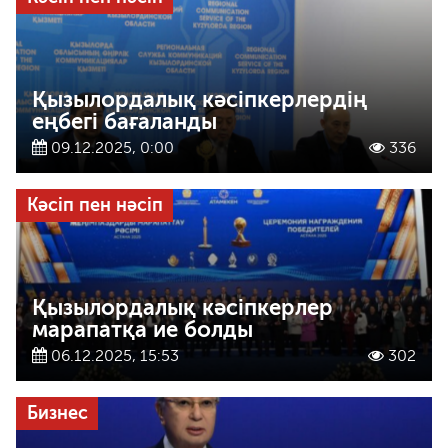
Қызылордалық кәсіпкерлердің
еңбегі бағаланды
09.12.2025, 0:00
336
Кәсіп пен нәсіп
Қызылордалық кәсіпкерлер
марапатқа ие болды
06.12.2025, 15:53
302
Бизнес