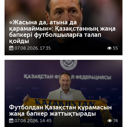
«Жасына да, атына да
қарамаймын»: Қазақстанның жаңа
бапкері футболшыларға талап
қойды
07.08.2026, 17:35
55
Футболдан Қазақстан құрамасын
жаңа бапкер жаттықтырады
07.08.2026, 14:45
74