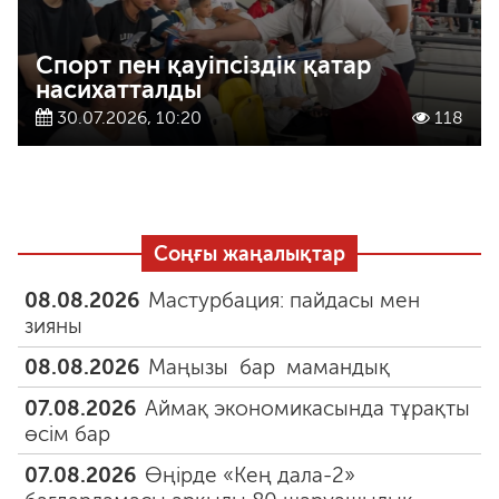
Спорт пен қауіпсіздік қатар
насихатталды
30.07.2026, 10:20
118
Соңғы жаңалықтар
08.08.2026
Мастурбация: пайдасы мен
зияны
08.08.2026
Маңызы бар мамандық
07.08.2026
Аймақ экономикасында тұрақты
өсім бар
07.08.2026
Өңірде «Кең дала-2»