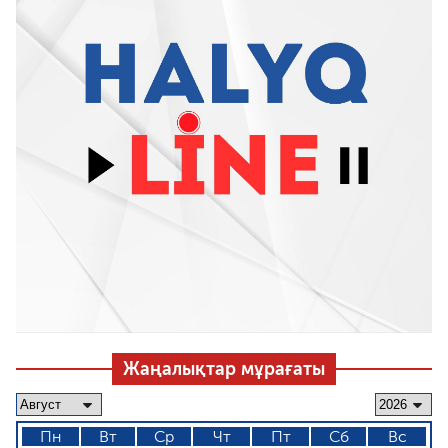
Жаңалықтар мұрағаты
Пн
Вт
Ср
Чт
Пт
Сб
Вс