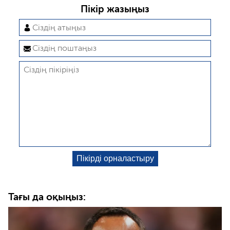
Пікір жазыңыз
Тағы да оқыңыз: