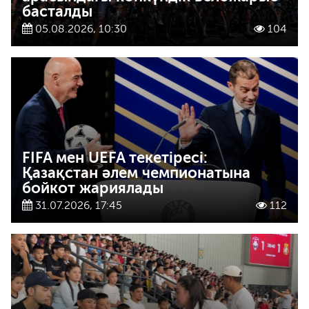
басталды
05.08.2026, 10:30
104
FIFA мен UEFA текетіресі:
Қазақстан әлем чемпионатына
бойкот жариялады
31.07.2026, 17:45
112