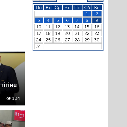
Пн
Вт
Ср
Чт
Пт
Сб
Вс
1
2
3
4
5
6
7
8
9
10
11
12
13
14
15
16
17
18
19
20
21
22
23
24
25
26
27
28
29
30
31
ігіне
104