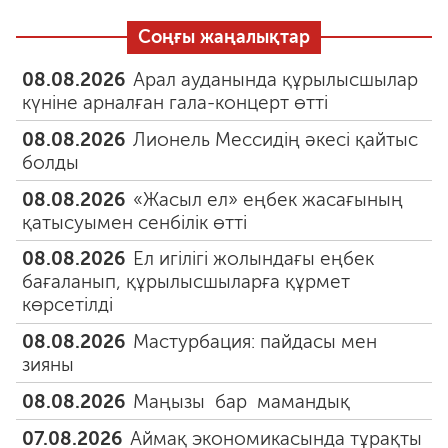
Соңғы жаңалықтар
08.08.2026
Арал ауданында құрылысшылар
күніне арналған гала-концерт өтті
08.08.2026
Лионель Мессидің әкесі қайтыс
болды
08.08.2026
«Жасыл ел» еңбек жасағының
қатысуымен сенбілік өтті
08.08.2026
Ел игілігі жолындағы еңбек
бағаланып, құрылысшыларға құрмет
көрсетілді
08.08.2026
Мастурбация: пайдасы мен
зияны
08.08.2026
Маңызы бар мамандық
07.08.2026
Аймақ экономикасында тұрақты