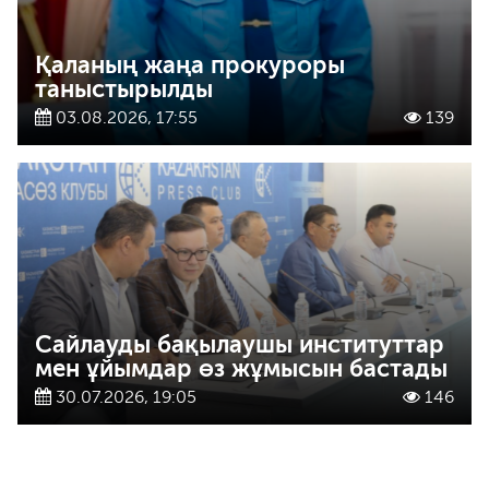
Қаланың жаңа прокуроры
таныстырылды
03.08.2026, 17:55
139
Сайлауды бақылаушы институттар
мен ұйымдар өз жұмысын бастады
30.07.2026, 19:05
146