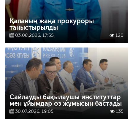
Қаланың жаңа прокуроры
таныстырылды
03.08.2026, 17:55
120
Сайлауды бақылаушы институттар
мен ұйымдар өз жұмысын бастады
30.07.2026, 19:05
135