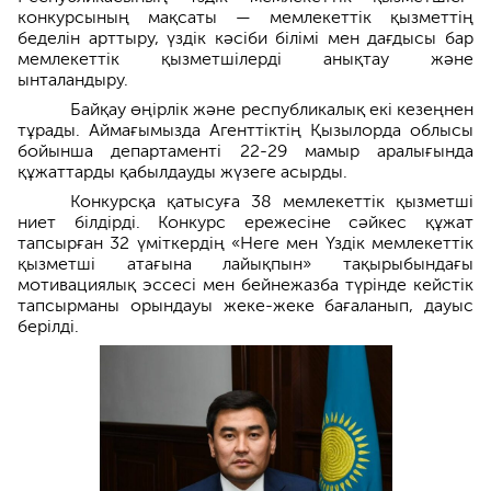
конкурсының мақсаты — мемлекеттік қызметтің
беделін арттыру, үздік кәсіби білімі мен дағдысы бар
мемлекеттік қызметшілерді анықтау және
ынталандыру.
Байқау өңірлік және республикалық екі кезеңнен
тұрады. Аймағымызда Агенттіктің Қызылорда облысы
бойынша департаменті 22-29 мамыр аралығында
құжаттарды қабылдауды жүзеге асырды.
Конкурсқа қатысуға 38 мемлекеттік қызметші
ниет білдірді. Конкурс ережесіне сәйкес құжат
тапсырған 32 үміткердің «Неге мен Үздік мемлекеттік
қызметші атағына лайықпын» тақырыбындағы
мотивациялық эссесі мен бейнежазба түрінде кейстік
тапсырманы орындауы жеке-жеке бағаланып, дауыс
берілді.