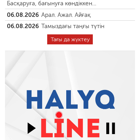
Басқаруға, бағынуға көндіккен…
06.08.2026
Арал. Ажал. Айғақ
06.08.2026
Тамыздағы таңғы түтін
Тағы да жүктеу