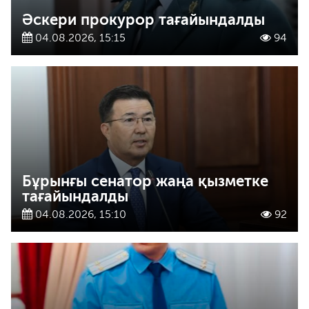
Әскери прокурор тағайындалды
04.08.2026, 15:15
94
Бұрынғы сенатор жаңа қызметке
тағайындалды
04.08.2026, 15:10
92