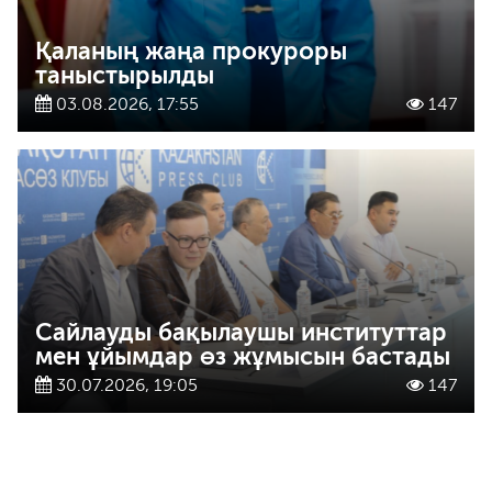
Қаланың жаңа прокуроры
таныстырылды
03.08.2026, 17:55
147
Сайлауды бақылаушы институттар
мен ұйымдар өз жұмысын бастады
30.07.2026, 19:05
147