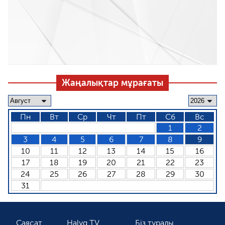
Жаңалықтар мұрағаты
Пн
Вт
Ср
Чт
Пт
Сб
Вс
1
2
3
4
5
6
7
8
9
10
11
12
13
14
15
16
17
18
19
20
21
22
23
24
25
26
27
28
29
30
31
Саясат
Halyq TV
Біз туралы