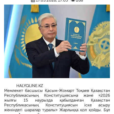
17.03.2026, 17:05
268
HALYQLINE.KZ
Мемлекет басшысы Қасым-Жомарт Тоқаев Қазақстан
Республикасының Конституциясына және «2026
жылғы 15 наурызда қабылданған Қазақстан
Республикасының Конституциясын іске асыру
жөніндегі шаралар туралы» Жарлыққа қол қойды. Бұл