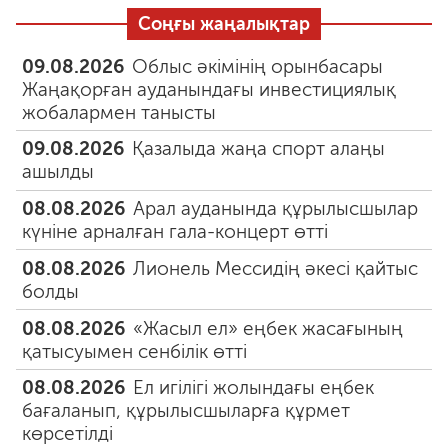
Соңғы жаңалықтар
09.08.2026
Облыс әкімінің орынбасары
Жаңақорған ауданындағы инвестициялық
жобалармен танысты
09.08.2026
Қазалыда жаңа спорт алаңы
ашылды
08.08.2026
Арал ауданында құрылысшылар
күніне арналған гала-концерт өтті
08.08.2026
Лионель Мессидің әкесі қайтыс
болды
08.08.2026
«Жасыл ел» еңбек жасағының
қатысуымен сенбілік өтті
08.08.2026
Ел игілігі жолындағы еңбек
бағаланып, құрылысшыларға құрмет
көрсетілді