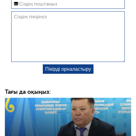
Тағы да оқыңыз: