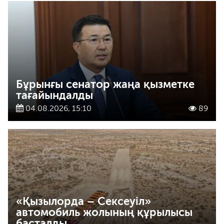
Бұрынғы сенатор жаңа қызметке
тағайындалды
04.08.2026, 15:10
89
«Қызылорда – Сексеуіл»
автомобиль жолының құрылысы
басталды