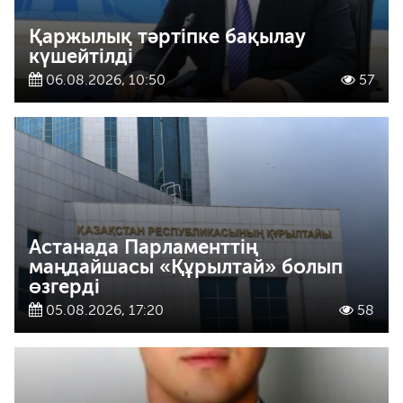
Қаржылық тәртіпке бақылау
күшейтілді
06.08.2026, 10:50
57
Астанада Парламенттің
маңдайшасы «Құрылтай» болып
өзгерді
05.08.2026, 17:20
58