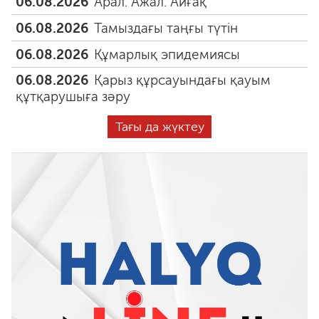
06.08.2026
Арал. Ажал. Айғақ
06.08.2026
Тамыздағы таңғы түтін
06.08.2026
Құмарлық эпидемиясы
06.08.2026
Қарыз құрсауындағы қауым
құтқарушыға зәру
Тағы да жүктеу