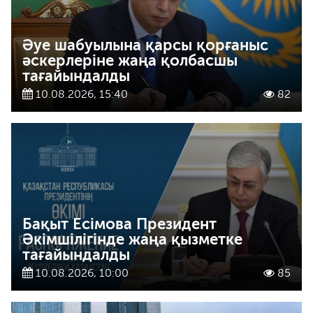
Әуе шабуылына қарсы қорғаныс
әскерлеріне жаңа қолбасшы
тағайындалды
10.08.2026, 15:40
82
Бақыт Есімова Президент
Әкімшілігінде жаңа қызметке
тағайындалды
10.08.2026, 10:00
85