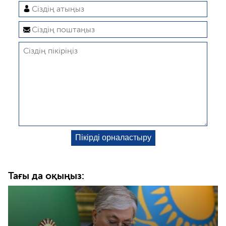
Тағы да оқыңыз: