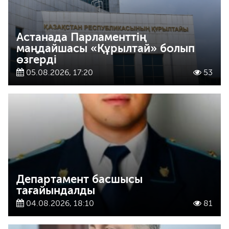
Астанада Парламенттің
маңдайшасы «Құрылтай» болып
өзгерді
05.08.2026, 17:20
53
Департамент басшысы
тағайындалды
04.08.2026, 18:10
81