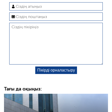
Тағы да оқыңыз: