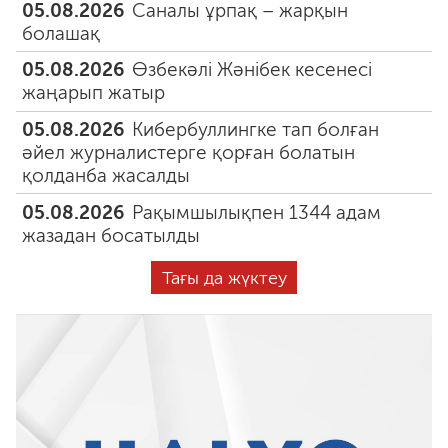
05.08.2026
Саналы ұрпақ – жарқын
болашақ
05.08.2026
Өзбекәлі Жәнібек кесенесі
жаңарып жатыр
05.08.2026
Кибербуллингке тап болған
әйел журналистерге қорған болатын
қолданба жасалды
05.08.2026
Рақымшылықпен 1344 адам
жазадан босатылды
Тағы да жүктеу