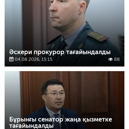
Әскери прокурор тағайындалды
04.08.2026, 15:15
88
Бұрынғы сенатор жаңа қызметке
тағайындалды