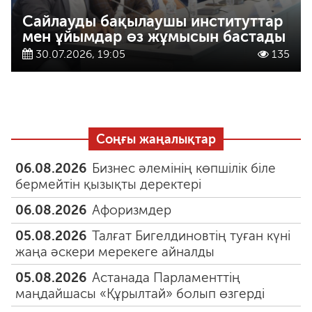
Сайлауды бақылаушы институттар
мен ұйымдар өз жұмысын бастады
30.07.2026, 19:05
135
Соңғы жаңалықтар
06.08.2026
Бизнес әлемінің көпшілік біле
бермейтін қызықты деректері
06.08.2026
Афоризмдер
05.08.2026
Талғат Бигелдиновтің туған күні
жаңа әскери мерекеге айналды
05.08.2026
Астанада Парламенттің
маңдайшасы «Құрылтай» болып өзгерді