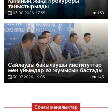
Қаланың жаңа прокуроры
таныстырылды
03.08.2026, 17:55
139
Сайлауды бақылаушы институттар
мен ұйымдар өз жұмысын бастады
30.07.2026, 19:05
143
Соңғы жаңалықтар