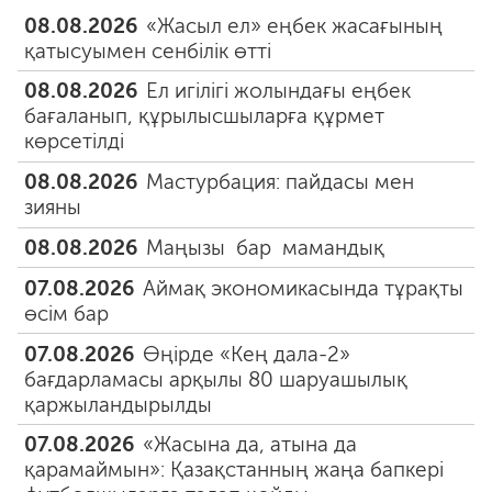
08.08.2026
«Жасыл ел» еңбек жасағының
қатысуымен сенбілік өтті
08.08.2026
Ел игілігі жолындағы еңбек
бағаланып, құрылысшыларға құрмет
көрсетілді
08.08.2026
Мастурбация: пайдасы мен
зияны
08.08.2026
Маңызы бар мамандық
07.08.2026
Аймақ экономикасында тұрақты
өсім бар
07.08.2026
Өңірде «Кең дала-2»
бағдарламасы арқылы 80 шаруашылық
қаржыландырылды
07.08.2026
«Жасына да, атына да
қарамаймын»: Қазақстанның жаңа бапкері