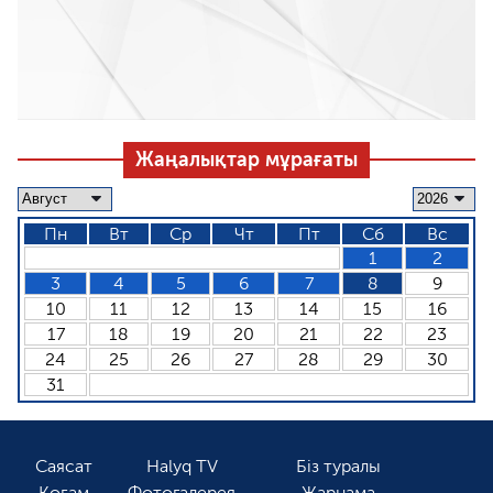
Жаңалықтар мұрағаты
Пн
Вт
Ср
Чт
Пт
Сб
Вс
1
2
3
4
5
6
7
8
9
10
11
12
13
14
15
16
17
18
19
20
21
22
23
24
25
26
27
28
29
30
31
Саясат
Halyq TV
Біз туралы
Қоғам
Фотогалерея
Жарнама