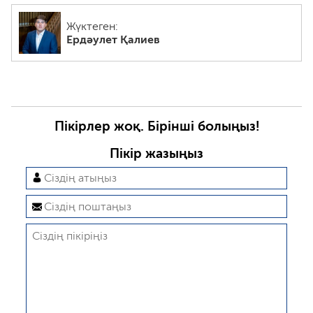
Жүктеген:
Ердәулет Қалиев
Пікірлер жоқ. Бірінші болыңыз!
Пікір жазыңыз