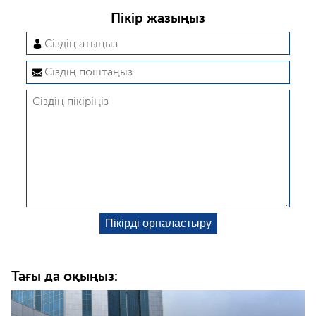
Пікір жазыңыз
Тағы да оқыңыз: