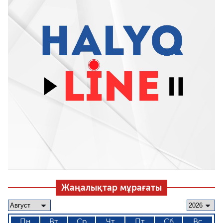
Жаңалықтар мұрағаты
Пн
Вт
Ср
Чт
Пт
Сб
Вс