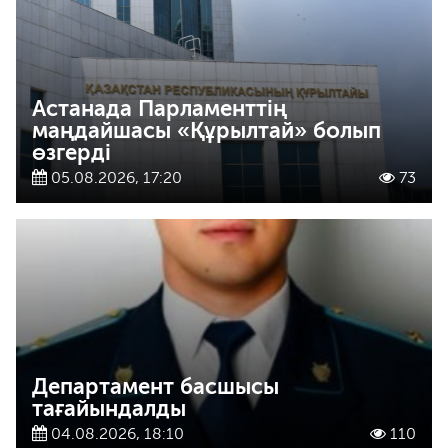
Астанада Парламенттің
маңдайшасы «Құрылтай» болып
өзгерді
05.08.2026, 17:20
73
Департамент басшысы
тағайындалды
04.08.2026, 18:10
110