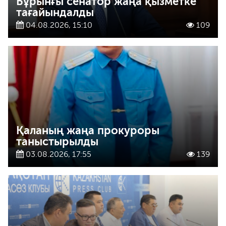
Бұрынғы сенатор жаңа қызметке
тағайындалды
04.08.2026, 15:10
109
Қаланың жаңа прокуроры
таныстырылды
03.08.2026, 17:55
139