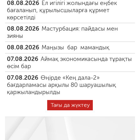
08.08.2026
Ел игілігі жолындағы еңбек
бағаланып, құрылысшыларға құрмет
көрсетілді
08.08.2026
Мастурбация: пайдасы мен
зияны
08.08.2026
Маңызы бар мамандық
07.08.2026
Аймақ экономикасында тұрақты
өсім бар
07.08.2026
Өңірде «Кең дала-2»
бағдарламасы арқылы 80 шаруашылық
қаржыландырылды
Тағы да жүктеу