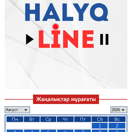
Жаңалықтар мұрағаты
Пн
Вт
Ср
Чт
Пт
Сб
Вс
1
2