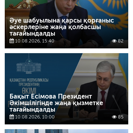
Әуе шабуылына қарсы қорғаныс
әскерлеріне жаңа қолбасшы
тағайындалды
10.08.2026, 15:40
82
Бақыт Есімова Президент
Әкімшілігінде жаңа қызметке
тағайындалды
10.08.2026, 10:00
85