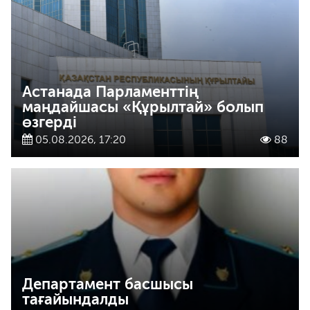
Астанада Парламенттің
маңдайшасы «Құрылтай» болып
өзгерді
05.08.2026, 17:20
88
Департамент басшысы
тағайындалды