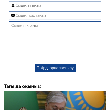
Тағы да оқыңыз: