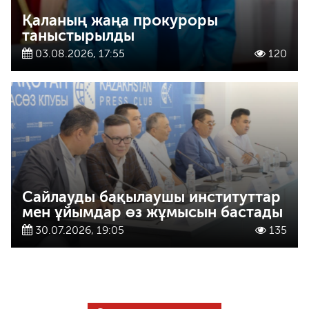
Қаланың жаңа прокуроры
таныстырылды
03.08.2026, 17:55
120
Сайлауды бақылаушы институттар
мен ұйымдар өз жұмысын бастады
30.07.2026, 19:05
135