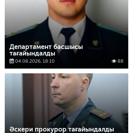
Департамент басшысы
тағайындалды
04.08.2026, 18:10
88
Әскери прокурор тағайындалды