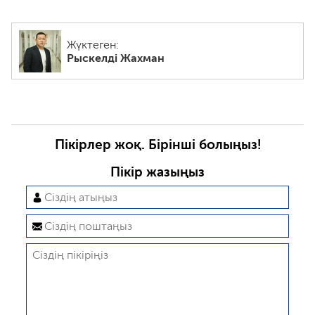
Жүктеген:
Рыскелді Жахман
Пікірлер жоқ. Бірінші болыңыз!
Пікір жазыңыз