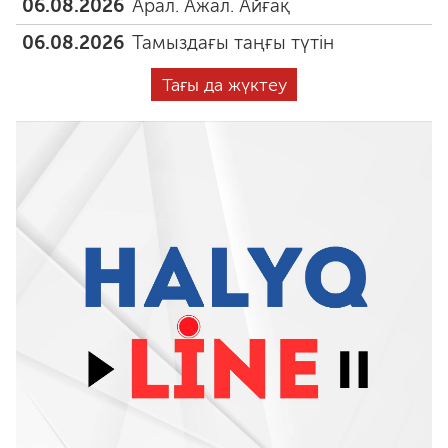
06.08.2026
Арал. Ажал. Айғақ
06.08.2026
Тамыздағы таңғы түтін
Тағы да жүктеу