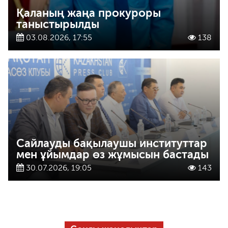
Қаланың жаңа прокуроры
таныстырылды
03.08.2026, 17:55
138
Сайлауды бақылаушы институттар
мен ұйымдар өз жұмысын бастады
30.07.2026, 19:05
143