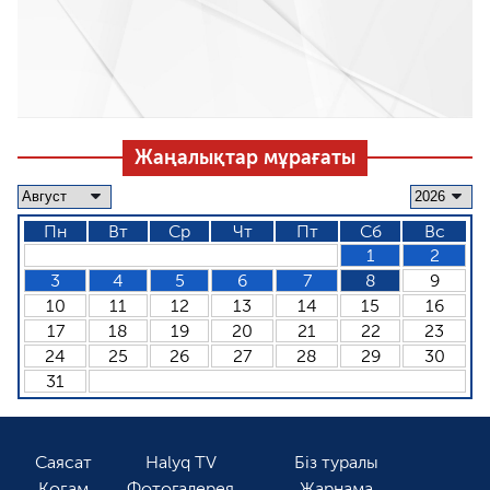
Жаңалықтар мұрағаты
Пн
Вт
Ср
Чт
Пт
Сб
Вс
1
2
3
4
5
6
7
8
9
10
11
12
13
14
15
16
17
18
19
20
21
22
23
24
25
26
27
28
29
30
31
Саясат
Halyq TV
Біз туралы
Қоғам
Фотогалерея
Жарнама