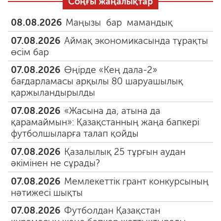
Соңғы жаңалықтар
08.08.2026
Маңызы бар мамандық
07.08.2026
Аймақ экономикасында тұрақты
өсім бар
07.08.2026
Өңірде «Кең дала-2»
бағдарламасы арқылы 80 шаруашылық
қаржыландырылды
07.08.2026
«Жасына да, атына да
қарамаймын»: Қазақстанның жаңа бапкері
футболшыларға талап қойды
07.08.2026
Қазалылық 25 тұрғын аудан
әкімінен не сұрады?
07.08.2026
Мемлекеттік грант конкурсының
нәтижесі шықты
07.08.2026
Футболдан Қазақстан