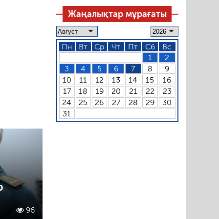
Жаңалықтар мұрағаты
Пн
Вт
Ср
Чт
Пт
Сб
Вс
1
2
3
4
5
6
7
8
9
10
11
12
13
14
15
16
17
18
19
20
21
22
23
24
25
26
27
28
29
30
31
р
96