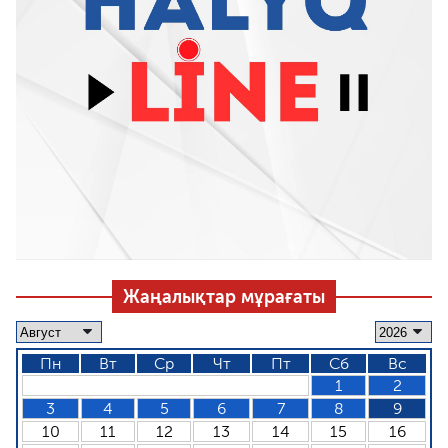
Жаңалықтар мұрағаты
Пн
Вт
Ср
Чт
Пт
Сб
Вс
1
2
3
4
5
6
7
8
9
10
11
12
13
14
15
16