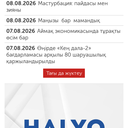
08.08.2026
Мастурбация: пайдасы мен
зияны
08.08.2026
Маңызы бар мамандық
07.08.2026
Аймақ экономикасында тұрақты
өсім бар
07.08.2026
Өңірде «Кең дала-2»
бағдарламасы арқылы 80 шаруашылық
қаржыландырылды
Тағы да жүктеу