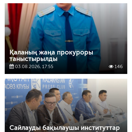
Қаланың жаңа прокуроры
таныстырылды
03.08.2026, 17:55
146
Сайлауды бақылаушы институттар