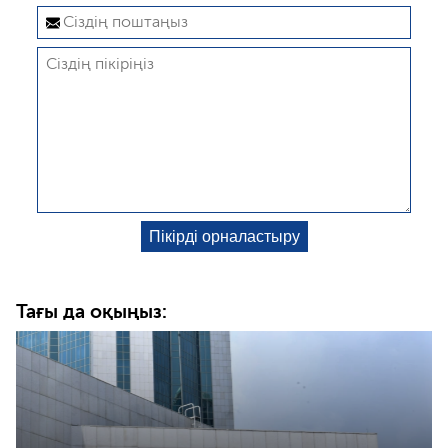
Тағы да оқыңыз: