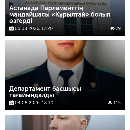
Астанада Парламенттің
маңдайшасы «Құрылтай» болып
өзгерді
05.08.2026, 17:20
79
Департамент басшысы
тағайындалды
04.08.2026, 18:10
115