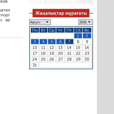
еков.
шетел
Жаңалықтар мұрағаты
спорт
н, әр
Пн
Вт
Ср
Чт
Пт
Сб
Вс
1
2
3
4
5
6
7
8
9
10
11
12
13
14
15
16
17
18
19
20
21
22
23
24
25
26
27
28
29
30
31