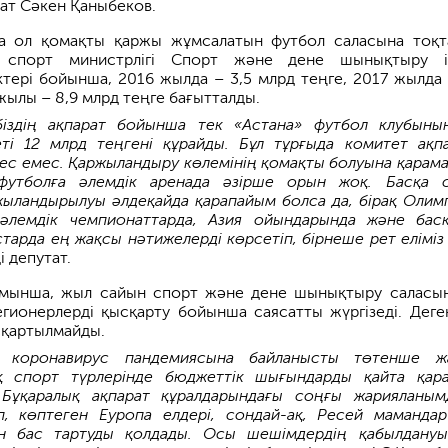
ат Сәкен Қаныбеков.
а ол қомақты қаржы жұмсалатын футбол саласына тоқт
спорт министрлігі Спорт және дене шынықтыру іс
ктері бойынша, 2016 жылда – 3,5 млрд теңге, 2017 жылда 
жылы – 8,9 млрд теңге бағытталды.
 біздің ақпарат бойынша тек «Астана» футбол клубыны
і 12 млрд теңгені құрайды. Бұл тұрғыда комитет ақп
ес емес. Қаржыландыру көлемінің қомақты болуына қарама
 футболға әлемдік аренада әзірше орын жоқ. Басқа 
ржыландырылуы әлдеқайда қарапайым болса да, бірақ Олим
 әлемдік чемпионаттарда, Азия ойындарында және бас
арда ең жақсы нәтижелерді көрсетіп, бірнеше рет еліміз
і депутат.
мынша, жыл сайын спорт және дене шынықтыру саласы
легионерлерді қысқарту бойынша саясатты жүргізеді. Деге
сқартылмайды.
 коронавирус пандемиясына байланысты төтенше ж
ық спорт түрлерінде бюджеттік шығындарды қайта қар
 Бұқаралық ақпарат құралдарындағы соңғы жарияланым
, көптеген Еуропа елдері, сондай-ақ, Ресей маманда
ен бас тартуды қолдады. Осы шешімдердің қабылдану