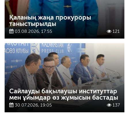
Қаланың жаңа прокуроры
таныстырылды
03.08.2026, 17:55
121
Сайлауды бақылаушы институттар
мен ұйымдар өз жұмысын бастады
30.07.2026, 19:05
137