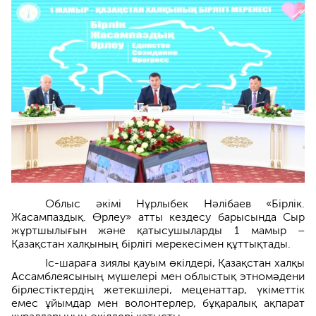
Облыс әкімі Нұрлыбек Нәлібаев «Бірлік.
Жасампаздық. Өрлеу» атты кездесу барысында Сыр
жұртшылығын және қатысушыларды 1 мамыр –
Қазақстан халқының бірлігі мерекесімен құттықтады.
Іс-шараға зиялы қауым өкілдері, Қазақстан халқы
Ассамблеясының мүшелері мен облыстық этномәдени
бірлестіктердің жетекшілері, меценаттар, үкіметтік
емес ұйымдар мен волонтерлер, бұқаралық ақпарат