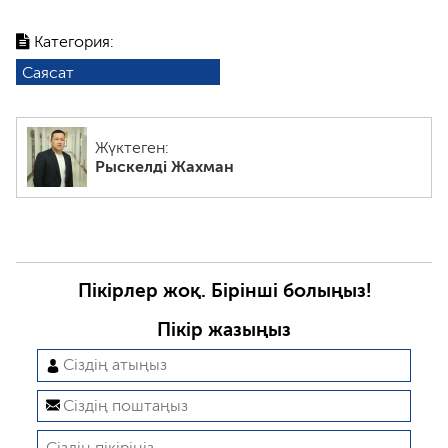
Категория:
Саясат
Жүктеген:
Рыскелді Жахман
Пікірлер жоқ. Бірінші болыңыз!
Пікір жазыңыз