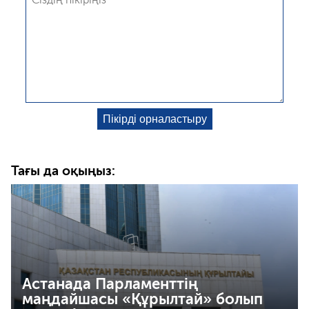
Тағы да оқыңыз:
Астанада Парламенттің
маңдайшасы «Құрылтай» болып