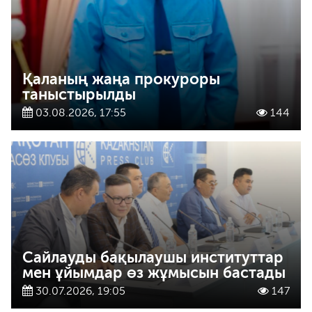
Қаланың жаңа прокуроры
таныстырылды
03.08.2026, 17:55
144
Сайлауды бақылаушы институттар
мен ұйымдар өз жұмысын бастады
30.07.2026, 19:05
147