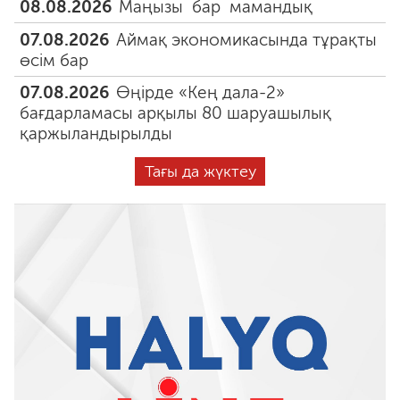
08.08.2026
Маңызы бар мамандық
07.08.2026
Аймақ экономикасында тұрақты
өсім бар
07.08.2026
Өңірде «Кең дала-2»
бағдарламасы арқылы 80 шаруашылық
қаржыландырылды
Тағы да жүктеу