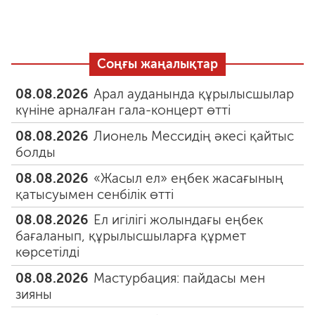
Соңғы жаңалықтар
08.08.2026
Арал ауданында құрылысшылар
күніне арналған гала-концерт өтті
08.08.2026
Лионель Мессидің әкесі қайтыс
болды
08.08.2026
«Жасыл ел» еңбек жасағының
қатысуымен сенбілік өтті
08.08.2026
Ел игілігі жолындағы еңбек
бағаланып, құрылысшыларға құрмет
көрсетілді
08.08.2026
Мастурбация: пайдасы мен
зияны