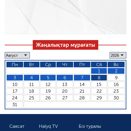
Жаңалықтар мұрағаты
Пн
Вт
Ср
Чт
Пт
Сб
Вс
1
2
3
4
5
6
7
8
9
10
11
12
13
14
15
16
17
18
19
20
21
22
23
24
25
26
27
28
29
30
31
Саясат
Halyq TV
Біз туралы