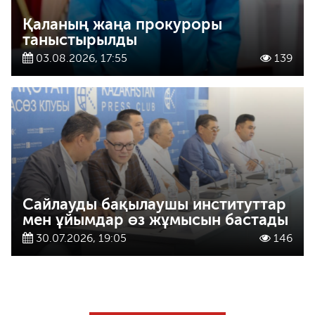
Қаланың жаңа прокуроры
таныстырылды
03.08.2026, 17:55
139
Сайлауды бақылаушы институттар
мен ұйымдар өз жұмысын бастады
30.07.2026, 19:05
146