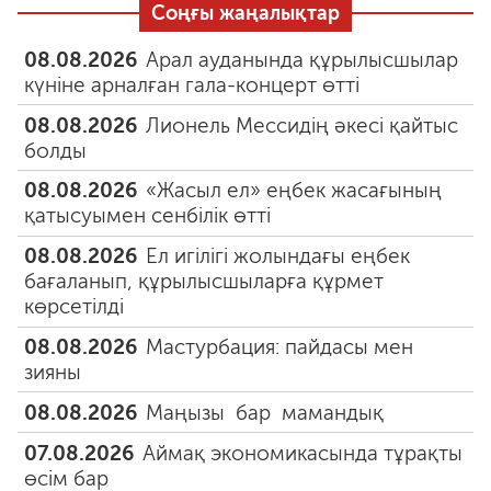
Соңғы жаңалықтар
08.08.2026
Арал ауданында құрылысшылар
күніне арналған гала-концерт өтті
08.08.2026
Лионель Мессидің әкесі қайтыс
болды
08.08.2026
«Жасыл ел» еңбек жасағының
қатысуымен сенбілік өтті
08.08.2026
Ел игілігі жолындағы еңбек
бағаланып, құрылысшыларға құрмет
көрсетілді
08.08.2026
Мастурбация: пайдасы мен
зияны
08.08.2026
Маңызы бар мамандық
07.08.2026
Аймақ экономикасында тұрақты
өсім бар