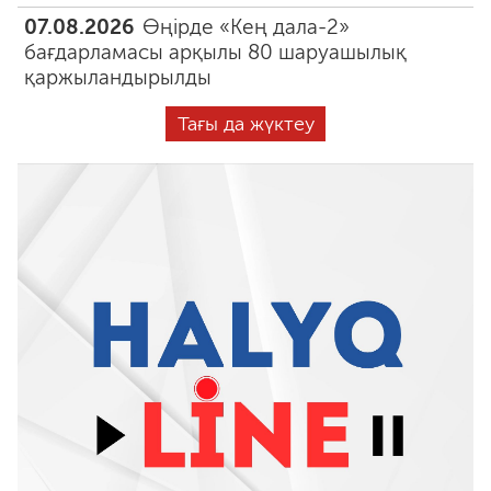
07.08.2026
Өңірде «Кең дала-2»
бағдарламасы арқылы 80 шаруашылық
қаржыландырылды
Тағы да жүктеу