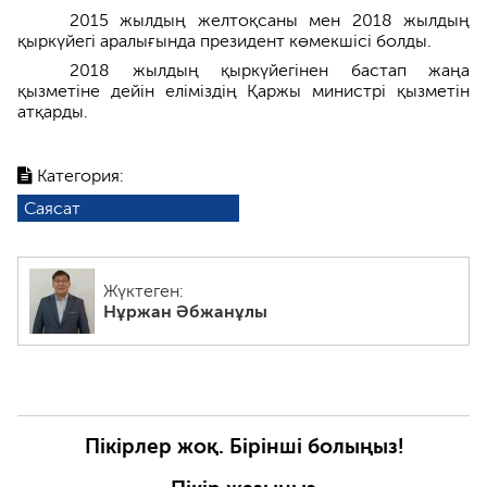
2015 жылдың желтоқсаны мен 2018 жылдың
қыркүйегі аралығында президент көмекшісі болды.
2018 жылдың қыркүйегінен бастап жаңа
қызметіне дейін еліміздің Қаржы министрі қызметін
атқарды.
Категория:
Саясат
Жүктеген:
Нұржан Әбжанұлы
Пікірлер жоқ. Бірінші болыңыз!