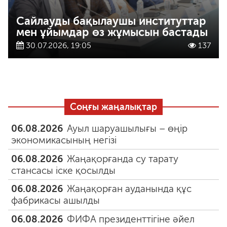
Сайлауды бақылаушы институттар
мен ұйымдар өз жұмысын бастады
30.07.2026, 19:05
137
Соңғы жаңалықтар
06.08.2026
Ауыл шаруашылығы – өңір
экономикасының негізі
06.08.2026
Жаңақорғанда су тарату
стансасы іске қосылды
06.08.2026
Жаңақорған ауданында құс
фабрикасы ашылды
06.08.2026
ФИФА президенттігіне әйел