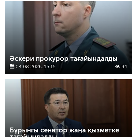
Әскери прокурор тағайындалды
04.08.2026, 15:15
94
Бұрынғы сенатор жаңа қызметке
тағайындалды