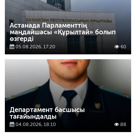
Астанада Парламенттің
маңдайшасы «Құрылтай» болып
өзгерді
05.08.2026, 17:20
60
Департамент басшысы
тағайындалды
04.08.2026, 18:10
88