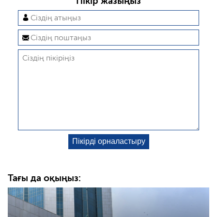
Пікір жазыңыз
Тағы да оқыңыз: