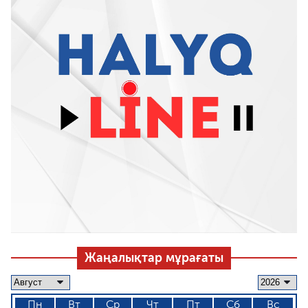
Жаңалықтар мұрағаты
Пн
Вт
Ср
Чт
Пт
Сб
Вс