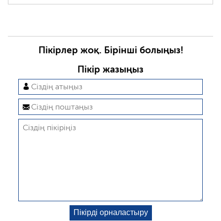
Пікірлер жоқ. Бірінші болыңыз!
Пікір жазыңыз