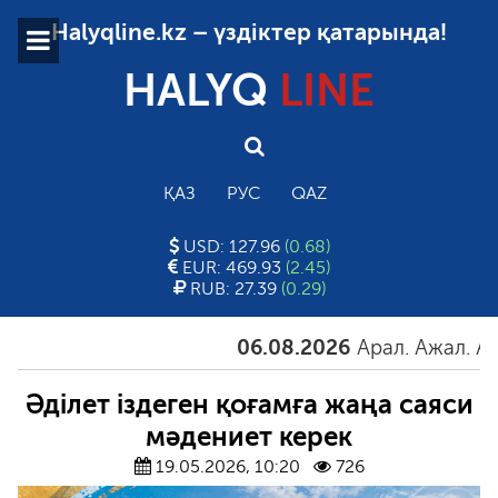
Halyqline.kz – үздіктер қатарында!
HALYQ
LINE
ҚАЗ
РУС
QAZ
USD: 127.96
(0.68)
EUR: 469.93
(2.45)
RUB: 27.39
(0.29)
06.08.2026
Арал. Ажал. Айғақ
Әділет іздеген қоғамға жаңа саяси
мәдениет керек
19.05.2026, 10:20
726