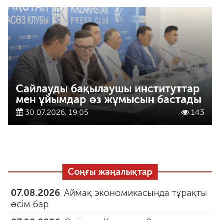
Сайлауды бақылаушы институттар
мен ұйымдар өз жұмысын бастады
30.07.2026, 19:05
143
Соңғы жаңалықтар
07.08.2026
Аймақ экономикасында тұрақты
өсім бар