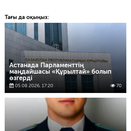
Тағы да оқыңыз:
Астанада Парламенттің
маңдайшасы «Құрылтай» болып
өзгерді
05.08.2026, 17:20
70