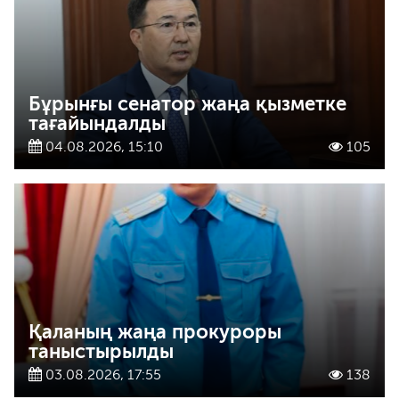
Бұрынғы сенатор жаңа қызметке
тағайындалды
04.08.2026, 15:10
105
Қаланың жаңа прокуроры
таныстырылды
03.08.2026, 17:55
138