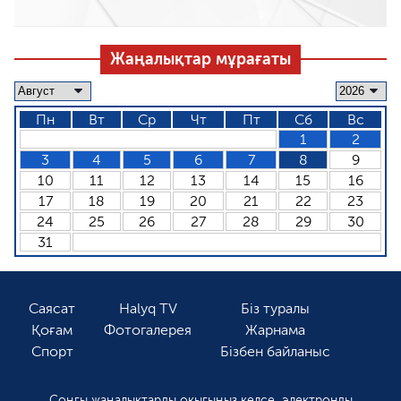
Жаңалықтар мұрағаты
Пн
Вт
Ср
Чт
Пт
Сб
Вс
1
2
3
4
5
6
7
8
9
10
11
12
13
14
15
16
17
18
19
20
21
22
23
24
25
26
27
28
29
30
31
Саясат
Halyq TV
Біз туралы
Қоғам
Фотогалерея
Жарнама
Спорт
Бізбен байланыс
Соңғы жаңалықтарды оқығыңыз келсе, электронды