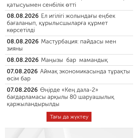
қатысуымен сенбілік өтті
08.08.2026
Ел игілігі жолындағы еңбек
бағаланып, құрылысшыларға құрмет
көрсетілді
08.08.2026
Мастурбация: пайдасы мен
зияны
08.08.2026
Маңызы бар мамандық
07.08.2026
Аймақ экономикасында тұрақты
өсім бар
07.08.2026
Өңірде «Кең дала-2»
бағдарламасы арқылы 80 шаруашылық
қаржыландырылды
Тағы да жүктеу