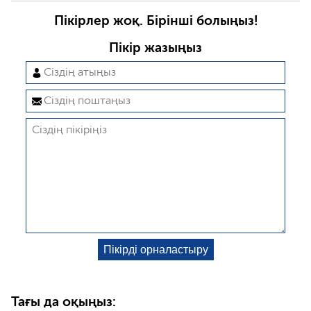
Пікірлер жоқ. Бірінші болыңыз!
Пікір жазыңыз
Тағы да оқыңыз: