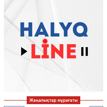
Жаңалықтар мұрағаты