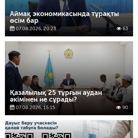
Аймақ экономикасында тұрақты
өсім бар
07.08.2026, 20:23
63
Қазалылық 25 тұрғын аудан
әкімінен не сұрады?
07.08.2026, 15:15
90