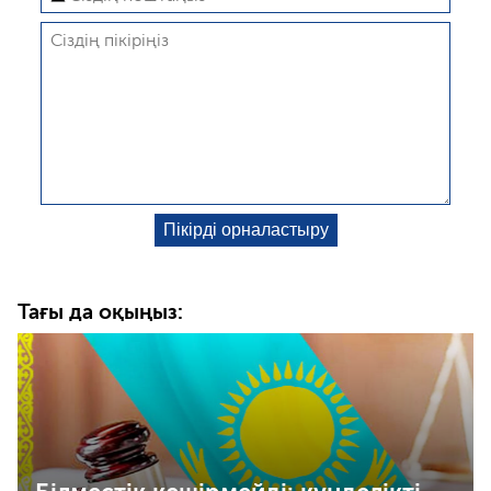
Тағы да оқыңыз: