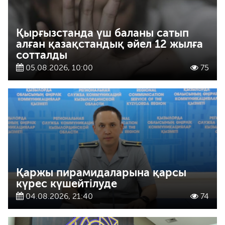
Қырғызстанда үш баланы сатып
алған қазақстандық әйел 12 жылға
сотталды
05.08.2026, 10:00
75
Қаржы пирамидаларына қарсы
күрес күшейтілуде
04.08.2026, 21:40
74