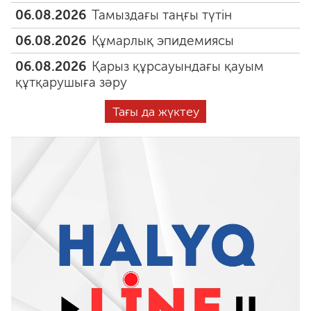
06.08.2026
Тамыздағы таңғы түтін
06.08.2026
Құмарлық эпидемиясы
06.08.2026
Қарыз құрсауындағы қауым
құтқарушыға зәру
Тағы да жүктеу