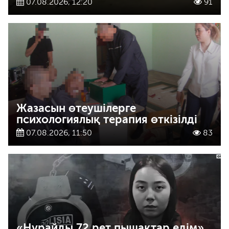
07.08.2026, 12:20
91
Жазасын өтеушілерге
психологиялық терапия өткізілді
07.08.2026, 11:50
83
«Нұрайды 72 рет пышақтар едім»