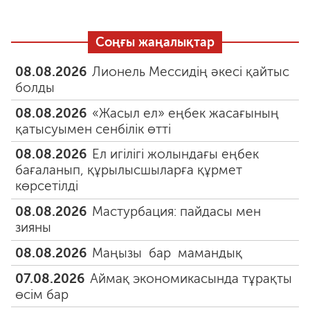
Соңғы жаңалықтар
08.08.2026
Лионель Мессидің әкесі қайтыс
болды
08.08.2026
«Жасыл ел» еңбек жасағының
қатысуымен сенбілік өтті
08.08.2026
Ел игілігі жолындағы еңбек
бағаланып, құрылысшыларға құрмет
көрсетілді
08.08.2026
Мастурбация: пайдасы мен
зияны
08.08.2026
Маңызы бар мамандық
07.08.2026
Аймақ экономикасында тұрақты
өсім бар