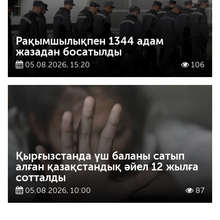
Рақымшылықпен 1344 адам
жазадан босатылды
05.08.2026, 15:20
106
Қырғызстанда үш баланы сатып
алған қазақстандық әйел 12 жылға
сотталды
05.08.2026, 10:00
87