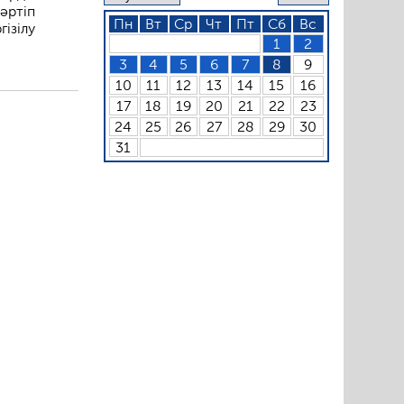
әртіп
Пн
Вт
Ср
Чт
Пт
Сб
Вс
ізілу
1
2
3
4
5
6
7
8
9
10
11
12
13
14
15
16
17
18
19
20
21
22
23
24
25
26
27
28
29
30
31