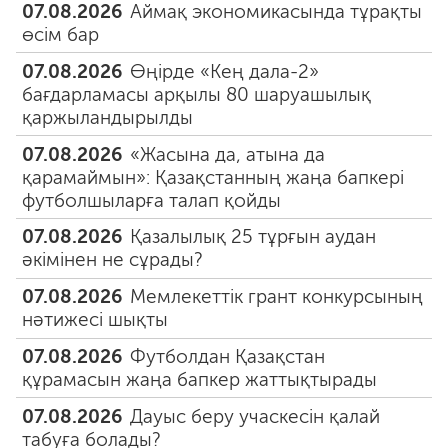
07.08.2026
Аймақ экономикасында тұрақты
өсім бар
07.08.2026
Өңірде «Кең дала-2»
бағдарламасы арқылы 80 шаруашылық
қаржыландырылды
07.08.2026
«Жасына да, атына да
қарамаймын»: Қазақстанның жаңа бапкері
футболшыларға талап қойды
07.08.2026
Қазалылық 25 тұрғын аудан
әкімінен не сұрады?
07.08.2026
Мемлекеттік грант конкурсының
нәтижесі шықты
07.08.2026
Футболдан Қазақстан
құрамасын жаңа бапкер жаттықтырады
07.08.2026
Дауыс беру учаскесін қалай
табуға болады?