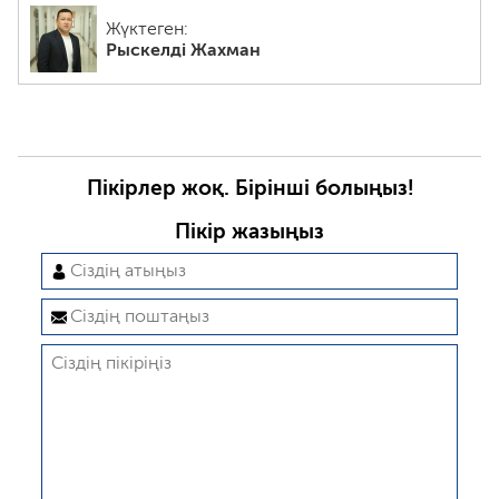
Жүктеген:
Рыскелді Жахман
Пікірлер жоқ. Бірінші болыңыз!
Пікір жазыңыз