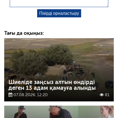
Тағы да оқыңыз:
Шиеліде заңсыз алтын өндірді
деген 13 адам қамауға алынды
07.08.2026, 12:20
81