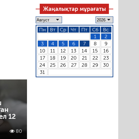
Жаңалықтар мұрағаты
Пн
Вт
Ср
Чт
Пт
Сб
Вс
1
2
3
4
5
6
7
8
9
10
11
12
13
14
15
16
17
18
19
20
21
22
23
24
25
26
27
28
29
30
31
ш
ған
ел 12
80