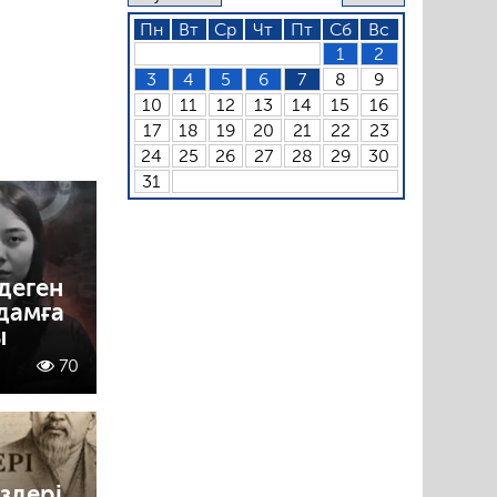
Пн
Вт
Ср
Чт
Пт
Сб
Вс
1
2
3
4
5
6
7
8
9
10
11
12
13
14
15
16
17
18
19
20
21
22
23
24
25
26
27
28
29
30
31
деген
адамға
ы
70
здері