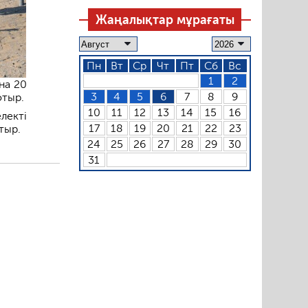
Жаңалықтар мұрағаты
Пн
Вт
Ср
Чт
Пт
Сб
Вс
1
2
на 20
3
4
5
6
7
8
9
отыр.
10
11
12
13
14
15
16
лекті
17
18
19
20
21
22
23
тыр.
24
25
26
27
28
29
30
31