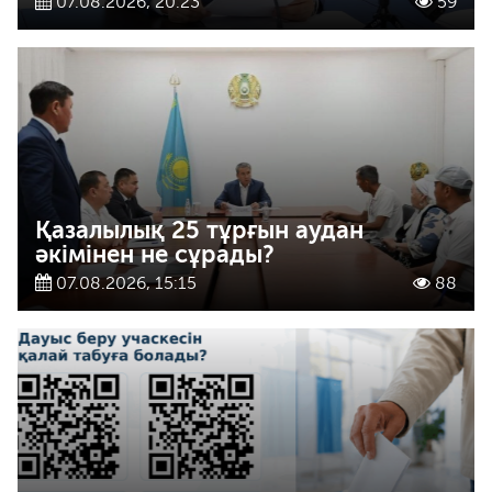
07.08.2026, 20:23
59
Қазалылық 25 тұрғын аудан
әкімінен не сұрады?
07.08.2026, 15:15
88