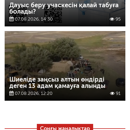
Дауыс беру учаскесін қалай табуға
болады?
07.08.2026, 14:30
95
Шиеліде заңсыз алтын өндірді
деген 13 адам қамауға алынды
07.08.2026, 12:20
91
Соңғы жаңалықтар