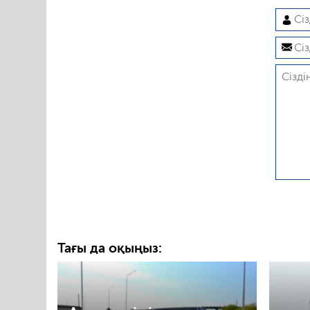
Тағы да оқыңыз: