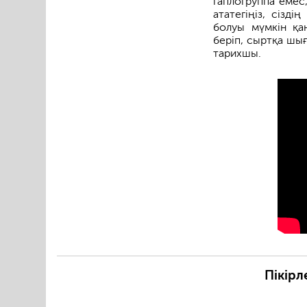
гаплогруппа емес
ататегіңіз, сізді
болуы мүмкін қан
беріп, сыртқа шығ
тарихшы.
Пікірл