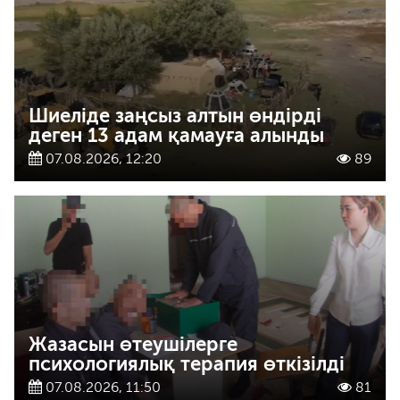
Шиеліде заңсыз алтын өндірді
деген 13 адам қамауға алынды
07.08.2026, 12:20
89
Жазасын өтеушілерге
психологиялық терапия өткізілді
07.08.2026, 11:50
81