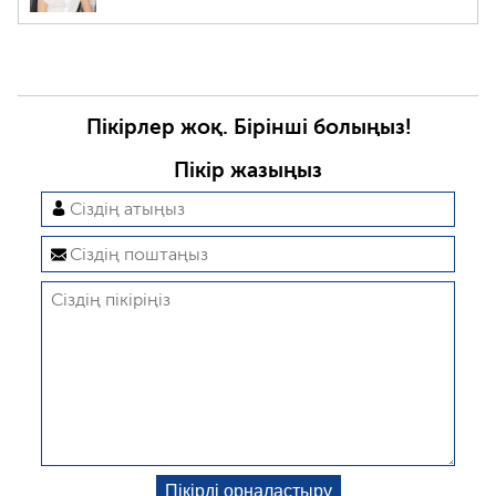
Пікірлер жоқ. Бірінші болыңыз!
Пікір жазыңыз