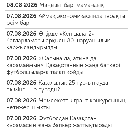
08.08.2026
Маңызы бар мамандық
07.08.2026
Аймақ экономикасында тұрақты
өсім бар
07.08.2026
Өңірде «Кең дала-2»
бағдарламасы арқылы 80 шаруашылық
қаржыландырылды
07.08.2026
«Жасына да, атына да
қарамаймын»: Қазақстанның жаңа бапкері
футболшыларға талап қойды
07.08.2026
Қазалылық 25 тұрғын аудан
әкімінен не сұрады?
07.08.2026
Мемлекеттік грант конкурсының
нәтижесі шықты
07.08.2026
Футболдан Қазақстан
құрамасын жаңа бапкер жаттықтырады