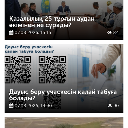
Қазалылық 25 тұрғын аудан
әкімінен не сұрады?
07.08.2026, 15:15
84
Дауыс беру учаскесін қалай табуға
болады?
07.08.2026, 14:30
90