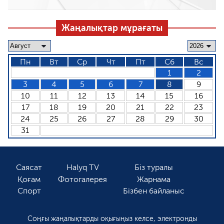
Жаңалықтар мұрағаты
Пн
Вт
Ср
Чт
Пт
Сб
Вс
1
2
3
4
5
6
7
8
9
10
11
12
13
14
15
16
17
18
19
20
21
22
23
24
25
26
27
28
29
30
31
Саясат
Halyq TV
Біз туралы
Қоғам
Фотогалерея
Жарнама
Спорт
Бізбен байланыс
Соңғы жаңалықтарды оқығыңыз келсе, электронды