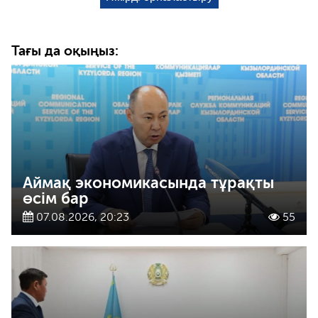
Тағы да оқыңыз:
Аймақ экономикасында тұрақты
өсім бар
07.08.2026, 20:23
55