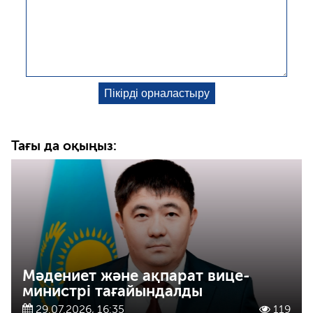
Тағы да оқыңыз:
Мәдениет және ақпарат вице-
министрі тағайындалды
29.07.2026, 16:35
119