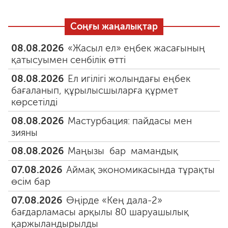
Соңғы жаңалықтар
08.08.2026
«Жасыл ел» еңбек жасағының
қатысуымен сенбілік өтті
08.08.2026
Ел игілігі жолындағы еңбек
бағаланып, құрылысшыларға құрмет
көрсетілді
08.08.2026
Мастурбация: пайдасы мен
зияны
08.08.2026
Маңызы бар мамандық
07.08.2026
Аймақ экономикасында тұрақты
өсім бар
07.08.2026
Өңірде «Кең дала-2»
бағдарламасы арқылы 80 шаруашылық
қаржыландырылды