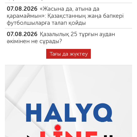
07.08.2026
«Жасына да, атына да
қарамаймын»: Қазақстанның жаңа бапкері
футболшыларға талап қойды
07.08.2026
Қазалылық 25 тұрғын аудан
әкімінен не сұрады?
Тағы да жүктеу