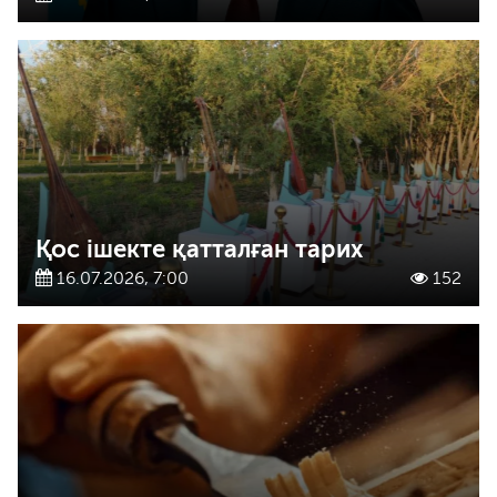
Қос ішекте қатталған тарих
16.07.2026, 7:00
152