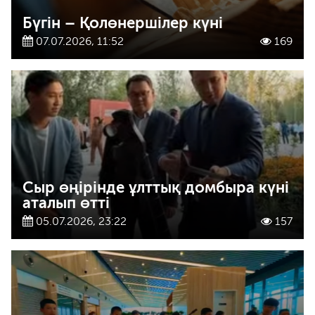
Бүгін – Қолөнершілер күні
07.07.2026, 11:52
169
Сыр өңірінде ұлттық домбыра күні
аталып өтті
05.07.2026, 23:22
157