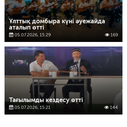
Ұлттық домбыра күні әуежайда
аталып өтті
05.07.2026, 15:29
169
Тағылымды кездесу өтті
05.07.2026, 15:21
144