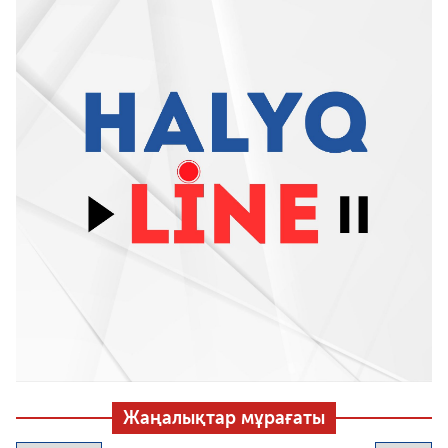
Жаңалықтар мұрағаты