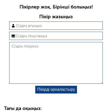
Пікірлер жоқ. Бірінші болыңыз!
Пікір жазыңыз
Тағы да оқыңыз: