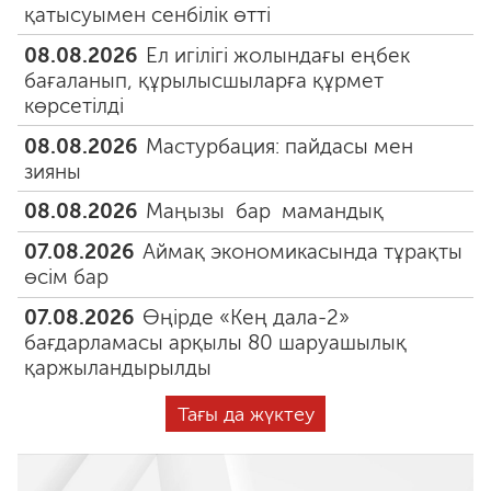
қатысуымен сенбілік өтті
08.08.2026
Ел игілігі жолындағы еңбек
бағаланып, құрылысшыларға құрмет
көрсетілді
08.08.2026
Мастурбация: пайдасы мен
зияны
08.08.2026
Маңызы бар мамандық
07.08.2026
Аймақ экономикасында тұрақты
өсім бар
07.08.2026
Өңірде «Кең дала-2»
бағдарламасы арқылы 80 шаруашылық
қаржыландырылды
Тағы да жүктеу