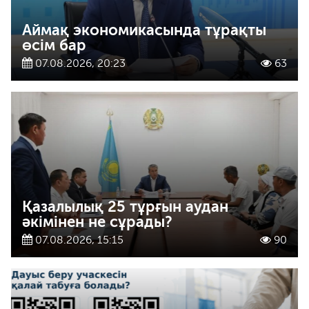
Аймақ экономикасында тұрақты
өсім бар
07.08.2026, 20:23
63
Қазалылық 25 тұрғын аудан
әкімінен не сұрады?
07.08.2026, 15:15
90