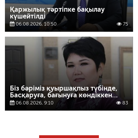
Қаржылық тәртіпке бақылау
күшейтілді
06.08.2026, 10:50
75
Біз бәріміз қуыршақпыз түбінде,
Басқаруға, бағынуға көндіккен…
06.08.2026, 9:10
83