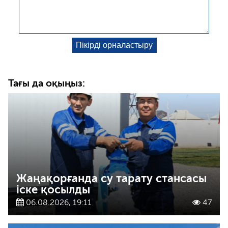
Тағы да оқыңыз:
Жаңақорғанда су тарату стансасы
іске қосылды
06.08.2026, 19:11
47