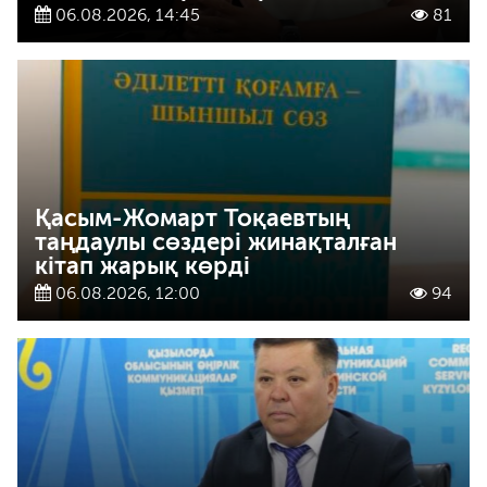
06.08.2026, 14:45
81
Қасым-Жомарт Тоқаевтың
таңдаулы сөздері жинақталған
кітап жарық көрді
06.08.2026, 12:00
94