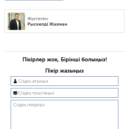
Жүктеген:
Рыскелді Жахман
Пікірлер жоқ. Бірінші болыңыз!
Пікір жазыңыз