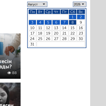
Пн
Вт
Ср
Чт
Пт
Сб
Вс
1
2
3
4
5
6
7
8
9
10
11
12
13
14
15
16
17
18
19
20
21
22
23
24
25
26
27
28
29
30
31
кесін
лады?
88
деген