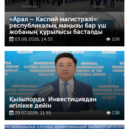
«Арал – Каспий магистралі»:
республикалық маңызы бар үш
жобаның құрылысы басталды
03.08.2026, 14:55
108
Қызылорда: Инвестициядан
игілікке дейін
29.07.2026, 11:55
138