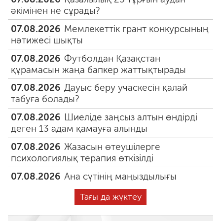
әкімінен не сұрады?
07.08.2026
Мемлекеттік грант конкурсының
нәтижесі шықты
07.08.2026
Футболдан Қазақстан
құрамасын жаңа бапкер жаттықтырады
07.08.2026
Дауыс беру учаскесін қалай
табуға болады?
07.08.2026
Шиеліде заңсыз алтын өндірді
деген 13 адам қамауға алынды
07.08.2026
Жазасын өтеушілерге
психологиялық терапия өткізілді
07.08.2026
Ана сүтінің маңыздылығы
Тағы да жүктеу