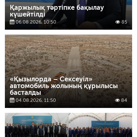
Қаржылық тәртіпке бақылау
күшейтілді
06.08.2026, 10:50
85
«Қызылорда – Сексеуіл»
автомобиль жолының құрылысы
басталды
04.08.2026, 11:50
84