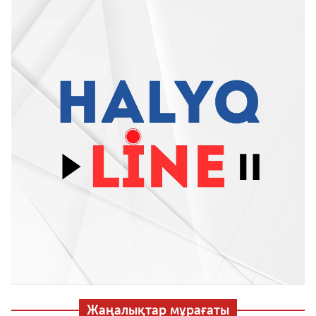
Жаңалықтар мұрағаты