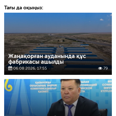
Тағы да оқыңыз:
Жаңақорған ауданында құс
фабрикасы ашылды
06.08.2026, 17:55
79