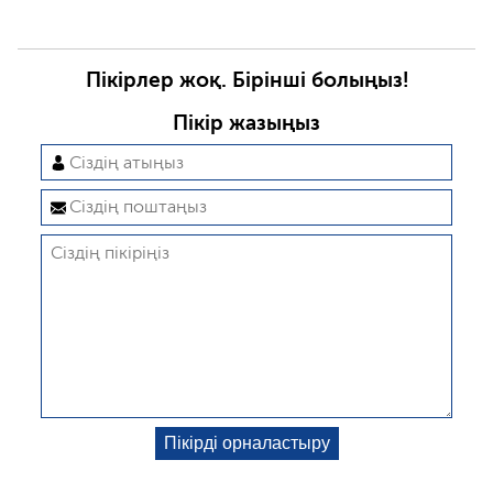
Пікірлер жоқ. Бірінші болыңыз!
Пікір жазыңыз