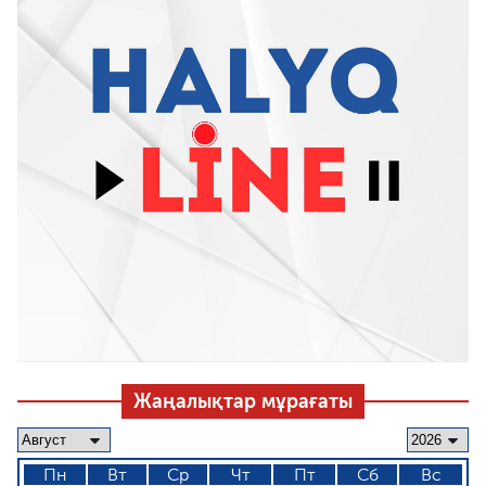
Жаңалықтар мұрағаты
Пн
Вт
Ср
Чт
Пт
Сб
Вс