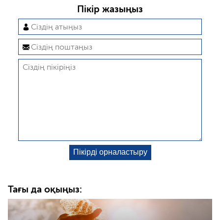
Пікір жазыңыз
Тағы да оқыңыз: