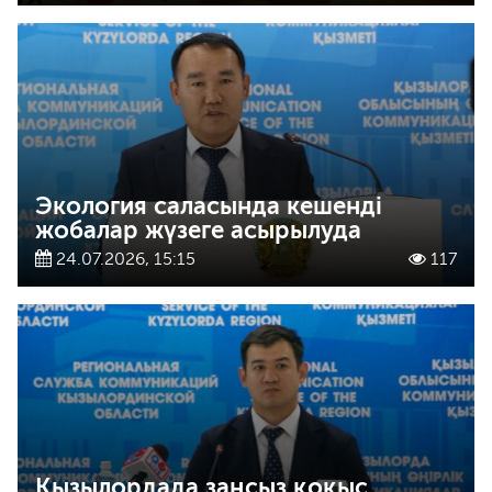
Экология саласында кешенді
жобалар жүзеге асырылуда
24.07.2026, 15:15
117
Қызылордада заңсыз қоқыс