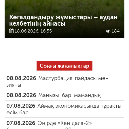
Көгалдандыру жұмыстары – аудан
келбетінің айнасы
18.06.2026, 16:55
184
Соңғы жаңалықтар
08.08.2026
Мастурбация: пайдасы мен
зияны
08.08.2026
Маңызы бар мамандық
07.08.2026
Аймақ экономикасында тұрақты
өсім бар
07.08.2026
Өңірде «Кең дала-2»