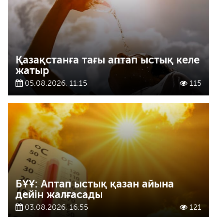
Қазақстанға тағы аптап ыстық келе
жатыр
05.08.2026, 11:15
115
БҰҰ: Аптап ыстық қазан айына
дейін жалғасады
03.08.2026, 16:55
121