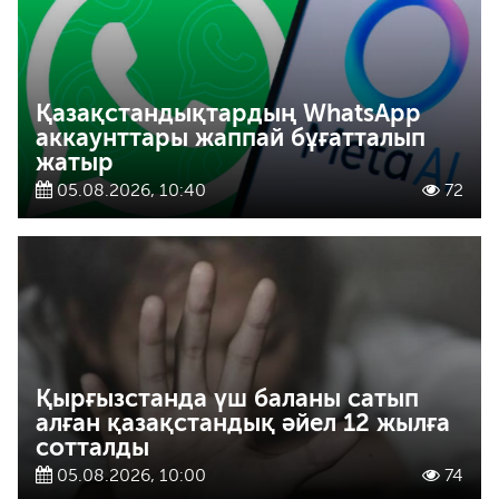
Қазақстандықтардың WhatsApp
аккаунттары жаппай бұғатталып
жатыр
05.08.2026, 10:40
72
Қырғызстанда үш баланы сатып
алған қазақстандық әйел 12 жылға
сотталды
05.08.2026, 10:00
74