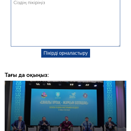
Тағы да оқыңыз: