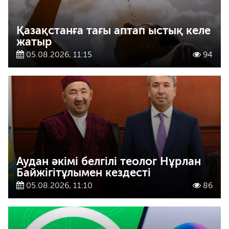
Қазақстанға тағы аптап ыстық келе
жатыр
05.08.2026, 11:15
94
Аудан әкімі белгілі теолог Нұрлан
Байжігітұлымен кездесті
05.08.2026, 11:10
86