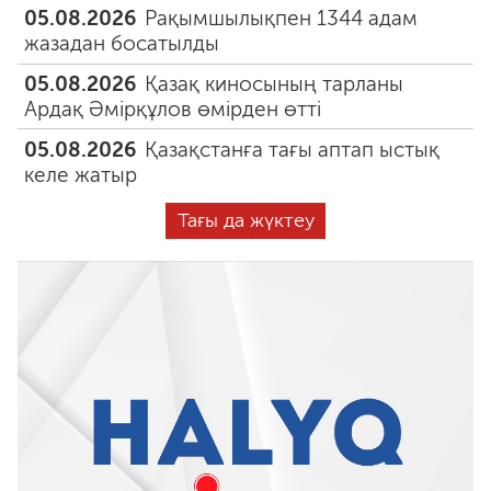
05.08.2026
Рақымшылықпен 1344 адам
жазадан босатылды
05.08.2026
Қазақ киносының тарланы
Ардақ Әмірқұлов өмірден өтті
05.08.2026
Қазақстанға тағы аптап ыстық
келе жатыр
Тағы да жүктеу