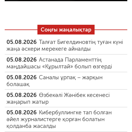
Соңғы жаңалықтар
05.08.2026
Талғат Бигелдиновтің туған күні
жаңа әскери мерекеге айналды
05.08.2026
Астанада Парламенттің
маңдайшасы «Құрылтай» болып өзгерді
05.08.2026
Саналы ұрпақ – жарқын
болашақ
05.08.2026
Өзбекәлі Жәнібек кесенесі
жаңарып жатыр
05.08.2026
Кибербуллингке тап болған
әйел журналистерге қорған болатын
қолданба жасалды