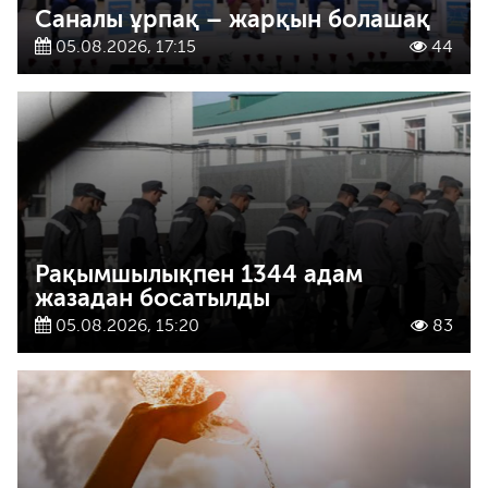
Саналы ұрпақ – жарқын болашақ
05.08.2026, 17:15
44
Рақымшылықпен 1344 адам
жазадан босатылды
05.08.2026, 15:20
83