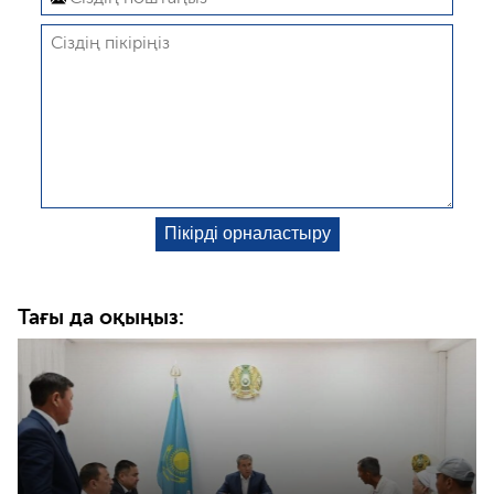
Тағы да оқыңыз: