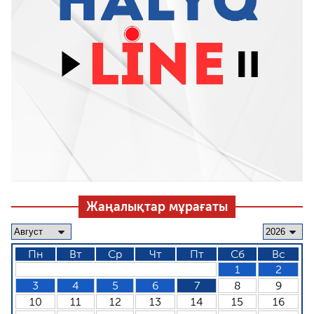
Жаңалықтар мұрағаты
Пн
Вт
Ср
Чт
Пт
Сб
Вс
1
2
3
4
5
6
7
8
9
10
11
12
13
14
15
16