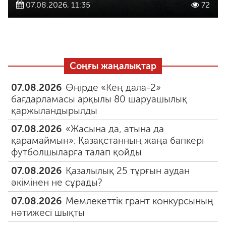
07.08.2026, 11:35
72
Соңғы жаңалықтар
07.08.2026
Өңірде «Кең дала-2»
бағдарламасы арқылы 80 шаруашылық
қаржыландырылды
07.08.2026
«Жасына да, атына да
қарамаймын»: Қазақстанның жаңа бапкері
футболшыларға талап қойды
07.08.2026
Қазалылық 25 тұрғын аудан
әкімінен не сұрады?
07.08.2026
Мемлекеттік грант конкурсының
нәтижесі шықты