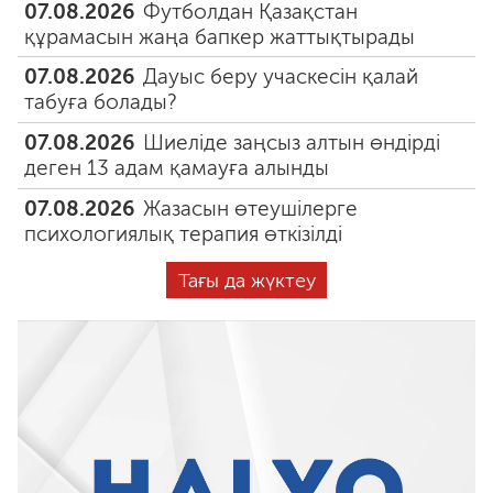
07.08.2026
Футболдан Қазақстан
құрамасын жаңа бапкер жаттықтырады
07.08.2026
Дауыс беру учаскесін қалай
табуға болады?
07.08.2026
Шиеліде заңсыз алтын өндірді
деген 13 адам қамауға алынды
07.08.2026
Жазасын өтеушілерге
психологиялық терапия өткізілді
Тағы да жүктеу