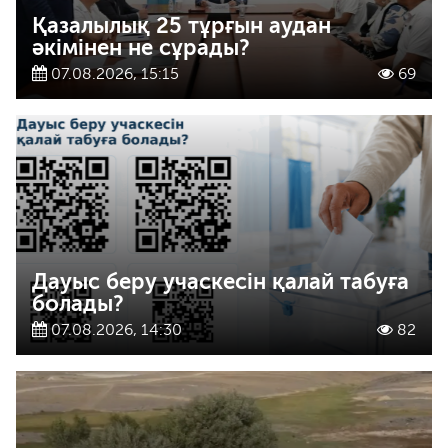
Қазалылық 25 тұрғын аудан
әкімінен не сұрады?
07.08.2026, 15:15
69
Дауыс беру учаскесін қалай табуға
болады?
07.08.2026, 14:30
82