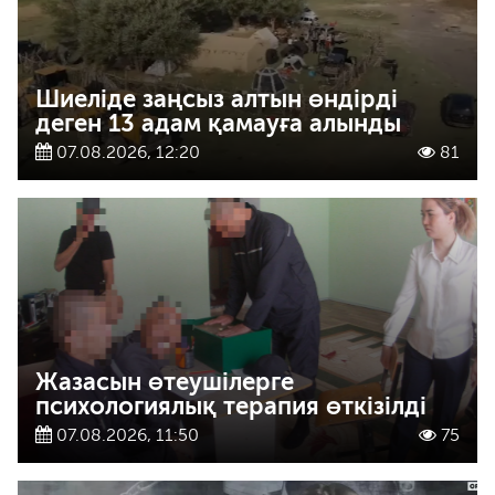
Шиеліде заңсыз алтын өндірді
деген 13 адам қамауға алынды
07.08.2026, 12:20
81
Жазасын өтеушілерге
психологиялық терапия өткізілді
07.08.2026, 11:50
75