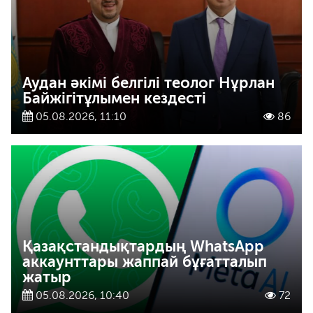
Аудан әкімі белгілі теолог Нұрлан
Байжігітұлымен кездесті
05.08.2026, 11:10
86
Қазақстандықтардың WhatsApp
аккаунттары жаппай бұғатталып
жатыр
05.08.2026, 10:40
72