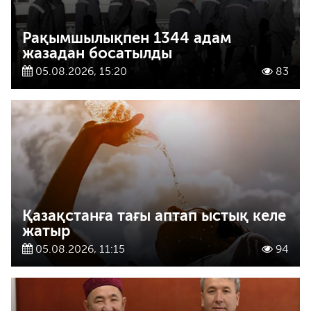
Рақымшылықпен 1344 адам
жазадан босатылды
05.08.2026, 15:20
83
Қазақстанға тағы аптап ыстық келе
жатыр
05.08.2026, 11:15
94