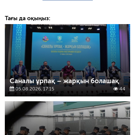
Тағы да оқыңыз:
Саналы ұрпақ – жарқын болашақ
05.08.2026, 17:15
44