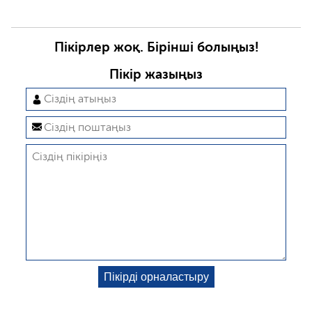
Пікірлер жоқ. Бірінші болыңыз!
Пікір жазыңыз