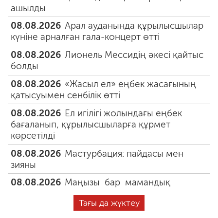
ашылды
08.08.2026
Арал ауданында құрылысшылар
күніне арналған гала-концерт өтті
08.08.2026
Лионель Мессидің әкесі қайтыс
болды
08.08.2026
«Жасыл ел» еңбек жасағының
қатысуымен сенбілік өтті
08.08.2026
Ел игілігі жолындағы еңбек
бағаланып, құрылысшыларға құрмет
көрсетілді
08.08.2026
Мастурбация: пайдасы мен
зияны
08.08.2026
Маңызы бар мамандық
Тағы да жүктеу