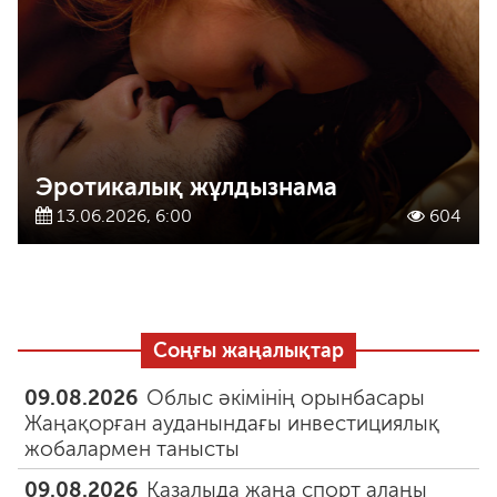
Эротикалық жұлдызнама
13.06.2026, 6:00
604
Соңғы жаңалықтар
09.08.2026
Облыс әкімінің орынбасары
Жаңақорған ауданындағы инвестициялық
жобалармен танысты
09.08.2026
Қазалыда жаңа спорт алаңы