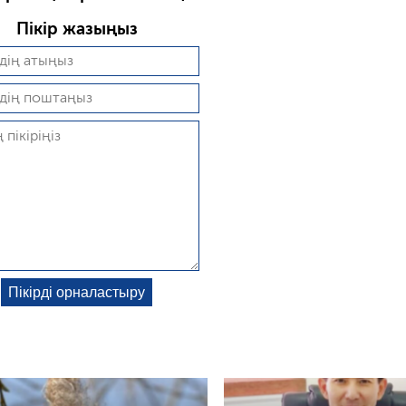
Пікір жазыңыз