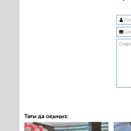
Тағы да оқыңыз: