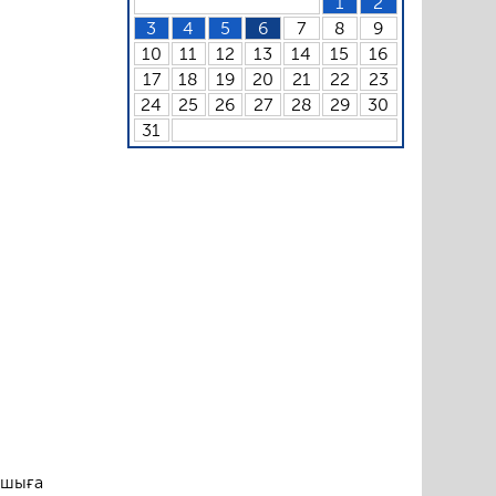
1
2
3
4
5
6
7
8
9
10
11
12
13
14
15
16
17
18
19
20
21
22
23
24
25
26
27
28
29
30
31
 шыға