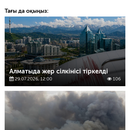
Тағы да оқыңыз:
Алматыда жер сілкінісі тіркелді
29.07.2026, 12:00
106