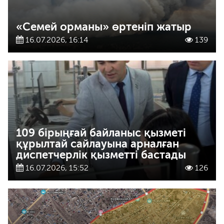
«Семей орманы» өртеніп жатыр
16.07.2026, 16:14
139
109 бірыңғай байланыс қызметі
құрылтай сайлауына арналған
диспетчерлік қызметті бастады
16.07.2026, 15:52
126