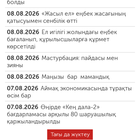
болды
08.08.2026
«Жасыл ел» еңбек жасағының
қатысуымен сенбілік өтті
08.08.2026
Ел игілігі жолындағы еңбек
бағаланып, құрылысшыларға құрмет
көрсетілді
08.08.2026
Мастурбация: пайдасы мен
зияны
08.08.2026
Маңызы бар мамандық
07.08.2026
Аймақ экономикасында тұрақты
өсім бар
07.08.2026
Өңірде «Кең дала-2»
бағдарламасы арқылы 80 шаруашылық
қаржыландырылды
Тағы да жүктеу