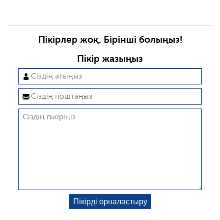
Пікірлер жоқ. Бірінші болыңыз!
Пікір жазыңыз