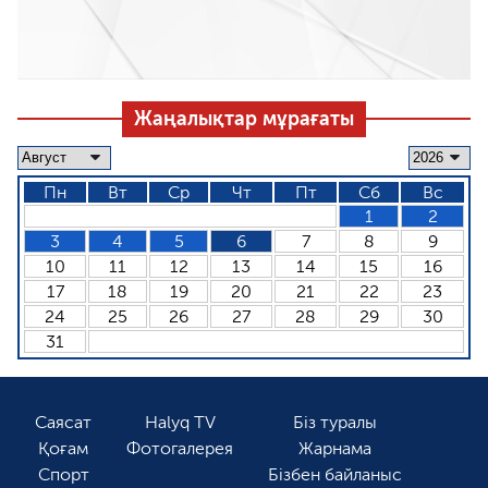
Жаңалықтар мұрағаты
Пн
Вт
Ср
Чт
Пт
Сб
Вс
1
2
3
4
5
6
7
8
9
10
11
12
13
14
15
16
17
18
19
20
21
22
23
24
25
26
27
28
29
30
31
Саясат
Halyq TV
Біз туралы
Қоғам
Фотогалерея
Жарнама
Спорт
Бізбен байланыс