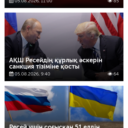
05.08.2026, 11:00
85
АҚШ Ресейдің құрлық әскерін
санкция тізіміне қосты
05.08.2026, 9:40
64
Ресей үшін соғысқан 51 елдің