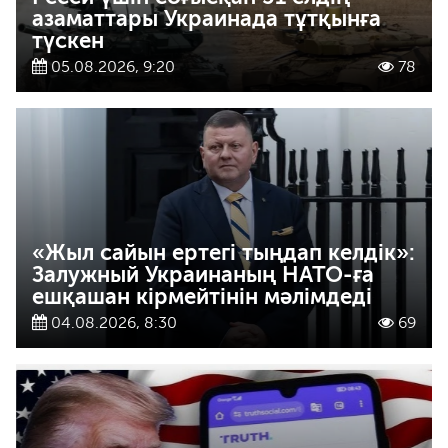
азаматтары Украинада тұтқынға
түскен
05.08.2026, 9:20
78
«Жыл сайын ертегі тыңдап келдік»:
Залужный Украинаның НАТО-ға
ешқашан кірмейтінін мәлімдеді
04.08.2026, 8:30
69