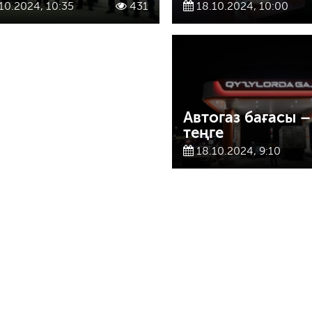
10.2024, 10:35
431
18.10.2024, 10:00
Автогаз бағасы –
теңге
18.10.2024, 9:10