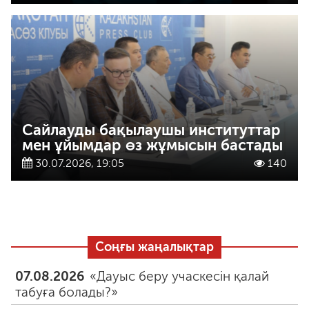
Сайлауды бақылаушы институттар
мен ұйымдар өз жұмысын бастады
30.07.2026, 19:05
140
Соңғы жаңалықтар
07.08.2026
«Дауыс беру учаскесін қалай
табуға болады?»