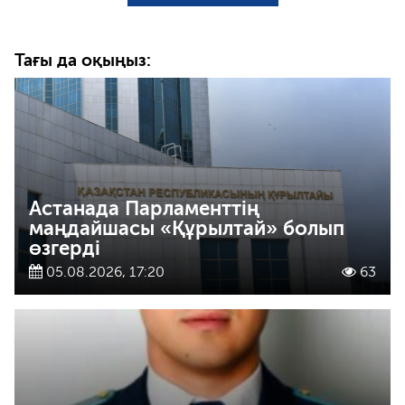
Тағы да оқыңыз:
Астанада Парламенттің
маңдайшасы «Құрылтай» болып
өзгерді
05.08.2026, 17:20
63