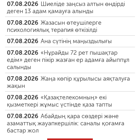
07.08.2026
Шиеліде заңсыз алтын өндірді
деген 13 адам қамауға алынды
07.08.2026
Жазасын өтеушілерге
психологиялық терапия өткізілді
07.08.2026
Ана сүтінің маңыздылығы
07.08.2026
«Нұрайды 72 рет пышақтар
едім» деген пікір жазған ер адамға айыппұл
салынды
07.08.2026
Жаңа көпір құрылысы аяқталуға
жақын
07.08.2026
«Қазақтелекомның» екі
қызметкері жұмыс үстінде қаза тапты
07.08.2026
Абайдың қара сөздері және
азаматтық жауапкершілік: саналы қоғамға
бастар жол