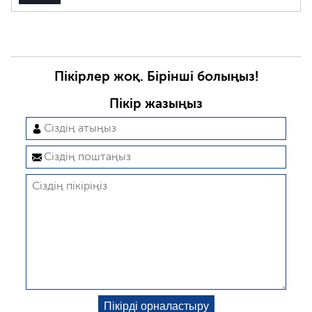
Пікірлер жоқ. Бірінші болыңыз!
Пікір жазыңыз