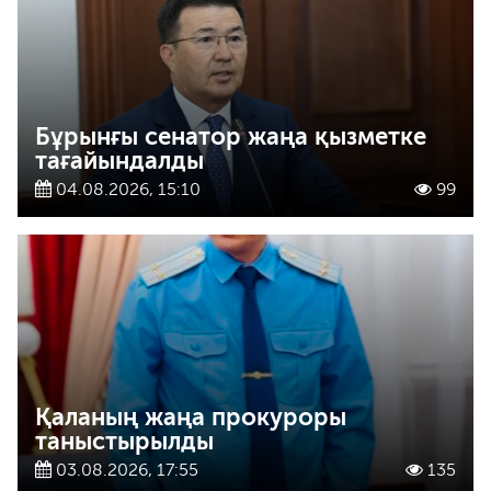
Бұрынғы сенатор жаңа қызметке
тағайындалды
04.08.2026, 15:10
99
Қаланың жаңа прокуроры
таныстырылды
03.08.2026, 17:55
135